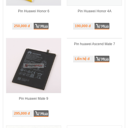
Pin Huawei Honor 6
Pin Huawei Honor 4A
250,000
đ
190,000
đ
Pin huawei Ascend Mate 7
Liên hệ đ
Pin Huawei Mate 9
295,000
đ