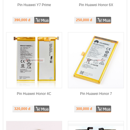
Pin Huawei Y7 Prime
Pin Huawei Honor 6X
390,000
đ
250,000
đ
Pin Huawei Honor 4C
Pin Huawei Honor 7
320,000
đ
300,000
đ