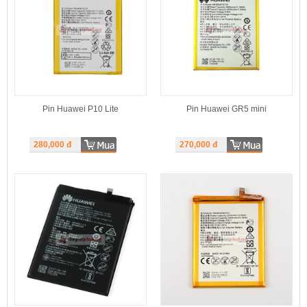
Pin Huawei P10 Lite
Pin Huawei GR5 mini
280,000
đ
270,000
đ