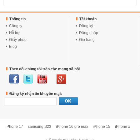
Thông tin
Tài khoản
Công ty
Đăng ký
Hỗ trợ
Đăng nhập
Giấy phép
Giỏ hàng
Blog
Theo dõi chúng tôi trên các mạng xã hội
Đăng ký nhận tin khuyến mại:
iPhone 17
samsung S23
iPhone 16 pro max
iPhone 15
iPhone x