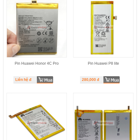
Pin Huawei Honor 4C Pro
Pin Huawei P8 lite
Liên hệ đ
280,000
đ