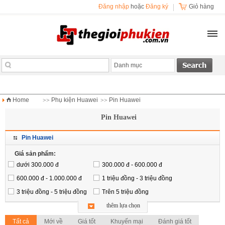
Đăng nhập
hoặc
Đăng ký
Giỏ hàng
Danh mục
Home
Phụ kiện Huawei
Pin Huawei
>>
>>
Pin Huawei
Pin Huawei
Giá sản phẩm:
dưới 300.000 đ
300.000 đ - 600.000 đ
600.000 đ - 1.000.000 đ
1 triệu đồng - 3 triệu đồng
3 triệu đồng - 5 triệu đồng
Trên 5 triệu đồng
thêm lựa chọn
Tất cả
Mới về
Giá tốt
Khuyến mại
Đánh giá tốt