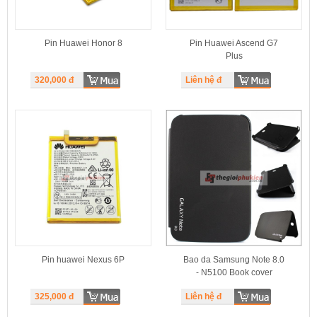
Pin Huawei Honor 8
Pin Huawei Ascend G7
Plus
320,000
đ
Liên hệ đ
Pin huawei Nexus 6P
Bao da Samsung Note 8.0
- N5100 Book cover
325,000
đ
Liên hệ đ