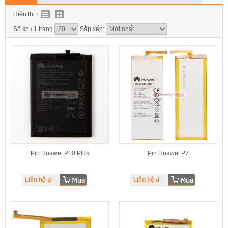
Hiển thị：
Số sp / 1 trang
Sắp xếp:
Pin Huawei P10 Plus
Pin Huawei P7
Liên hệ đ
Liên hệ đ