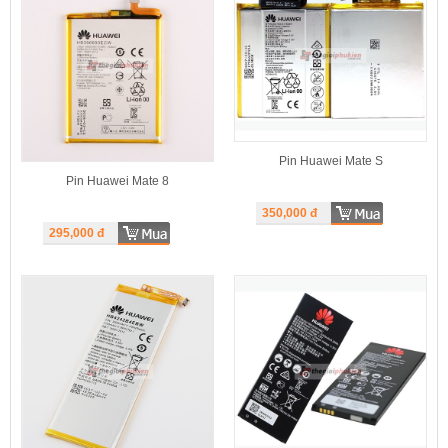
Pin Huawei Mate S
Pin Huawei Mate 8
350,000
đ
295,000
đ